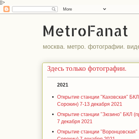
]]>
MetroFanat
москва. метро. фотографии. вид
Здесь только фотографии.
2021
Открытие станции "Каховская" БКЛ
Сорокин) 7-13 декабря 2021
Открытие станции "Зюзино" БКЛ (
7 декабря 2021
Открытие станции "Воронцовская"
Сорокин) 7 декабря 2021