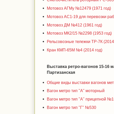
Мотовоз АГМу №12479 (1971 год)
Мотовоз АС1-19 для перевозки раб
Мотовоз ДМ №412 (1961 год)
Мотовоз МК2/15 №2298 (1953 год)
Рельсовозные тележки ТР-7К (2014
Кран КМП-65М №4 (2014 год)
Выставка ретро-вагонов 15-16 м
Партизанская
Общие виды выставки вагонов ме
Вагон метро тип "А" моторный
Вагон метро тип "А" прицепной №
Вагон метро тип "Г" №530