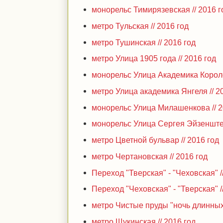
монорельс Тимирязевская // 2016 г
метро Тульская // 2016 год
метро Тушинская // 2016 год
метро Улица 1905 года // 2016 год
монорельс Улица Академика Королё
метро Улица академика Янгеля // 2
монорельс Улица Милашенкова // 2
монорельс Улица Сергея Эйзенштей
метро Цветной бульвар // 2016 год
метро Чертановская // 2016 год
Переход "Тверская" - "Чеховская" /
Переход "Чеховская" - "Тверская" /
метро Чистые пруды "ночь длинных 
метро Щукинская // 2016 год