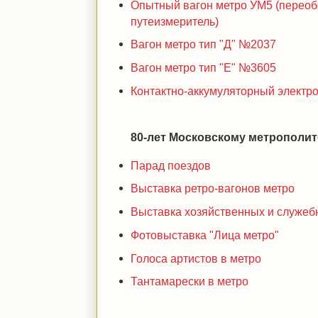
Опытный вагон метро УМ5 (переоб
путеизмеритель)
Вагон метро тип "Д" №2037
Вагон метро тип "Е" №3605
Контактно-аккумуляторный электр
80-лет Московскому метрополите
Парад поездов
Выставка ретро-вагонов метро
Выставка хозяйственных и служеб
Фотовыставка "Лица метро"
Голоса артистов в метро
Тантамарески в метро