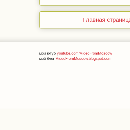
Главная страниц
мой ютуб
youtube.com/VideoFromMoscow
мой блог
VideoFromMoscow.blogspot.com