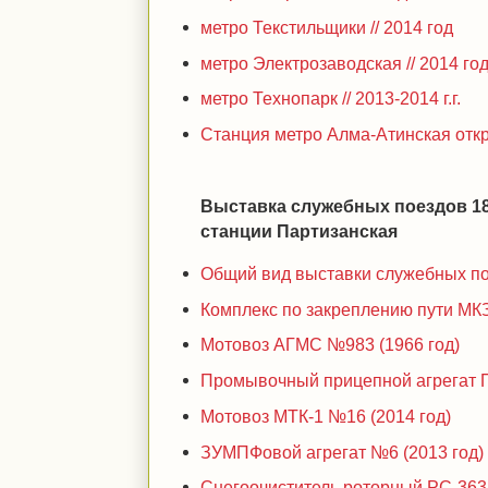
метро Текстильщики // 2014 год
метро Электрозаводская // 2014 го
метро Технопарк // 2013-2014 г.г.
Станция метро Алма-Атинская откр
Выставка служебных поездов 18-
станции Партизанская
Общий вид выставки служебных по
Комплекс по закреплению пути МК
Мотовоз АГМС №983 (1966 год)
Промывочный прицепной агрегат 
Мотовоз МТК-1 №16 (2014 год)
ЗУМПФовой агрегат №6 (2013 год)
Снегоочиститель роторный РС-363М