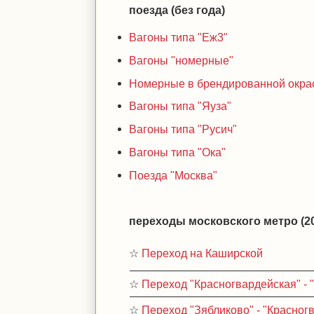
поезда (без года)
Вагоны типа "Еж3"
Вагоны "номерные"
Номерные в брендированной окра
Вагоны типа "Яуза"
Вагоны типа "Русич"
Вагоны типа "Ока"
Поезда "Москва"
переходы московского метро (20
☆
Переход на Каширской
☆
Переход "Красногвардейская" - 
☆
Переход "Зябликово" - "Красног