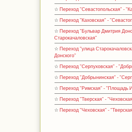
☆
Переход "Севастопольская" - "К
☆
Переход "Каховская" - "Севасто
☆
Переход "Бульвар Дмитрия Донск
Старокачаловская"
☆
Переход "улица Старокачаловск
Донского"
☆
Переход "Серпуховская" - "Доб
☆
Переход "Добрынинская" - "Сер
☆
Переход "Римская" - "Площадь 
☆
Переход "Тверская" - "Чеховска
☆
Переход "Чеховская" - "Тверска