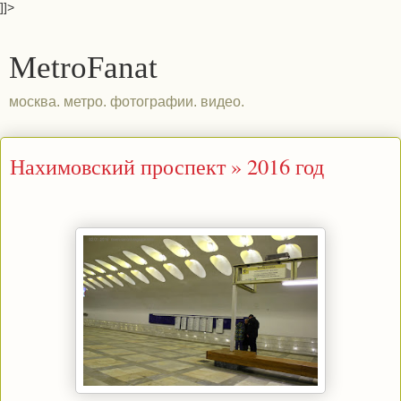
]]>
MetroFanat
москва. метро. фотографии. видео.
Нахимовский проспект » 2016 год