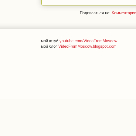
Подписаться на:
Комментарии
мой ютуб
youtube.com/VideoFromMoscow
мой блог
VideoFromMoscow.blogspot.com