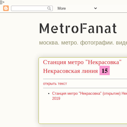
]]>
MetroFanat
москва. метро. фотографии. вид
Станция метро "Некрасовка"
15
Некрасовская линия
открыть текст
Станция метро "Некрасовка" (открытие) Не
2019