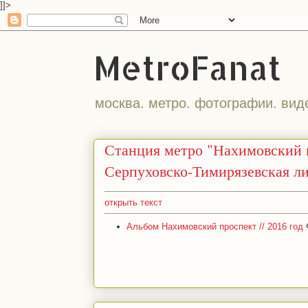
]]>
MetroFanat
москва. метро. фотографии. вид
Станция метро "Нахимовский 
Серпуховско-Тимирязевская л
открыть текст
Альбом Нахимовский проспект // 2016 год