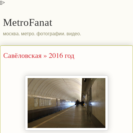
]]>
MetroFanat
москва. метро. фотографии. видео.
Савёловская » 2016 год