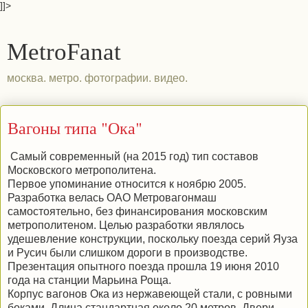
]]>
MetroFanat
москва. метро. фотографии. видео.
Вагоны типа "Ока"
Самый современный (на 2015 год) тип составов
Московского метрополитена.
Первое упоминание относится к ноябрю 2005.
Разработка велась ОАО Метровагонмаш
самостоятельно, без финансирования московским
метрополитеном. Целью разработки являлось
удешевление конструкции, поскольку поезда серий Яуза
и Русич были слишком дороги в производстве.
Презентация опытного поезда прошла 19 июня 2010
года на станции Марьина Роща.
Корпус вагонов Ока из нержавеющей стали, с ровными
боками. Длина стандартная около 20 метров. Двери