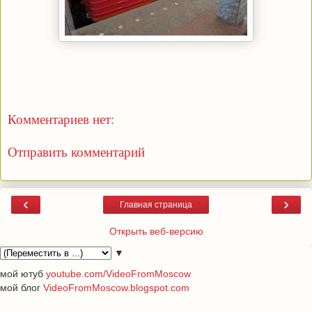
Комментариев нет:
Отправить комментарий
‹
›
Главная страница
Открыть веб-версию
▼
мой ютуб
youtube.com/VideoFromMoscow
мой блог
VideoFromMoscow.blogspot.com