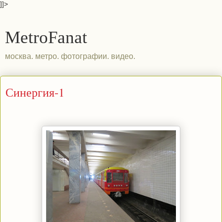
]]>
MetroFanat
москва. метро. фотографии. видео.
Синергия-1