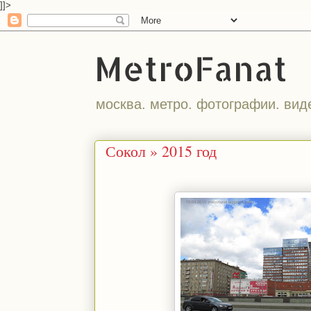
]]>
MetroFanat
москва. метро. фотографии. вид
Сокол » 2015 год