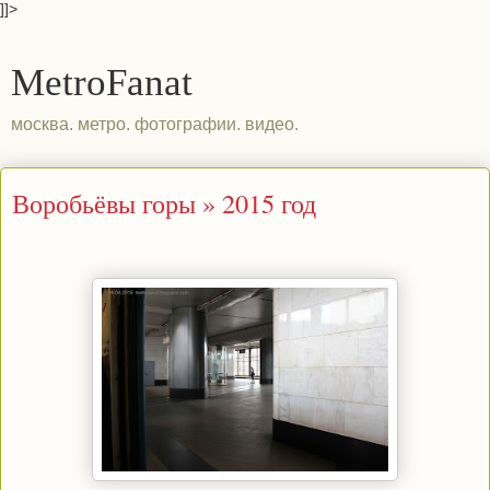
]]>
MetroFanat
москва. метро. фотографии. видео.
Воробьёвы горы » 2015 год