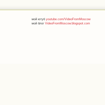
мой ютуб
youtube.com/VideoFromMoscow
мой блог
VideoFromMoscow.blogspot.com