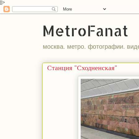
]]>
MetroFanat
москва. метро. фотографии. вид
Станция "Сходненская"