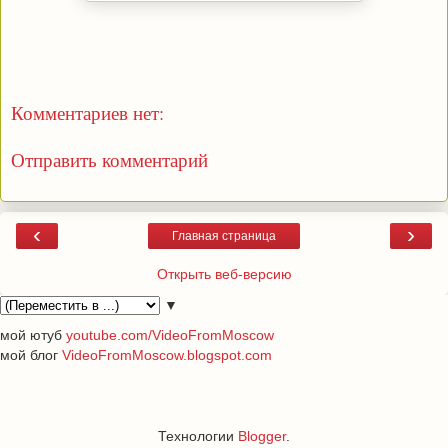
Комментариев нет:
Отправить комментарий
‹
›
Главная страница
Открыть веб-версию
▼
мой ютуб
youtube.com/VideoFromMoscow
мой блог
VideoFromMoscow.blogspot.com
Технологии
Blogger
.