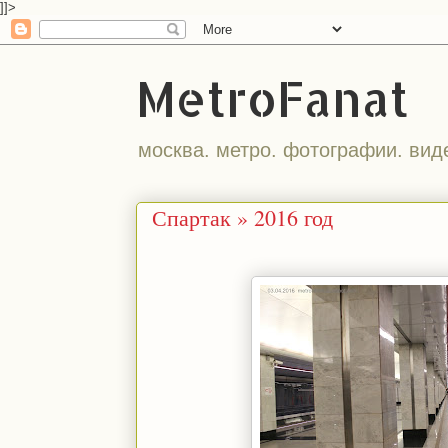
]]>
MetroFanat
москва. метро. фотографии. вид
Спартак » 2016 год