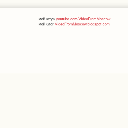
мой ютуб
youtube.com/VideoFromMoscow
мой блог
VideoFromMoscow.blogspot.com