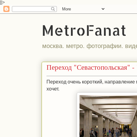
]]>
MetroFanat
москва. метро. фотографии. вид
Переход "Севастопольская" -
Переход очень короткий, направление м
хочет.