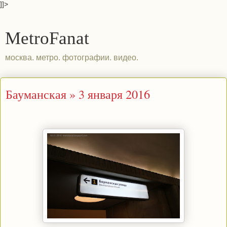
]]>
MetroFanat
москва. метро. фотографии. видео.
Бауманская » 3 января 2016