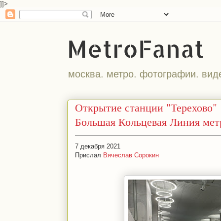
]]>
MetroFanat
москва. метро. фотографии. вид
Открытие станции "Терехово"
Большая Кольцевая Линия мет
7 декабря 2021
Прислал
Вячеслав Сорокин