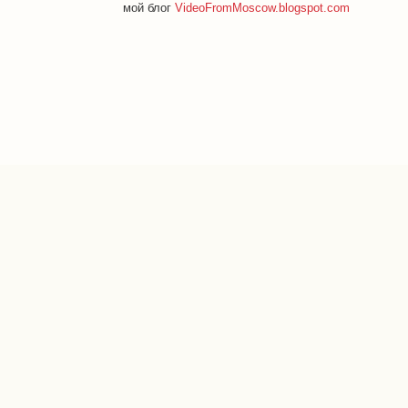
мой блог
VideoFromMoscow.blogspot.com