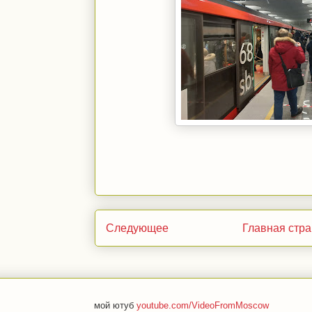
Следующее
Главная стр
мой ютуб
youtube.com/VideoFromMoscow