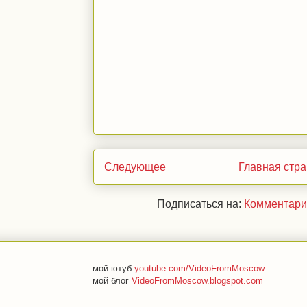
Следующее
Главная стр
Подписаться на:
Комментари
мой ютуб
youtube.com/VideoFromMoscow
мой блог
VideoFromMoscow.blogspot.com