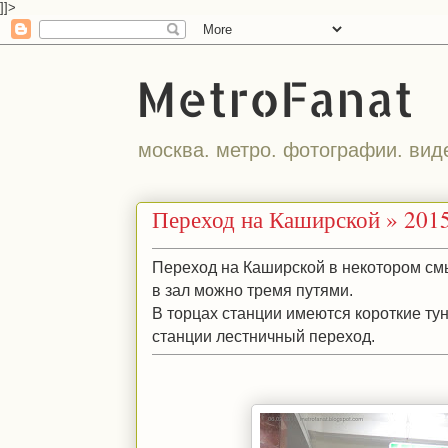
]]>
MetroFanat
москва. метро. фотографии. вид
Переход на Каширской » 2015
Переход на Каширской в некотором смы
в зал можно тремя путями.
В торцах станции имеются короткие ту
станции лестничный переход.