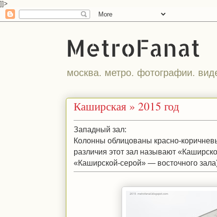
]]>
MetroFanat
москва. метро. фотографии. вид
Каширская » 2015 год
Западный зал:
Колонны облицованы красно-коричневы
различия этот зал называют «Каширско
«Каширской-серой» — восточного зала