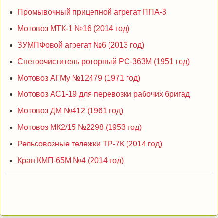
Промывочный прицепной агрегат ППА-3
Мотовоз МТК-1 №16 (2014 год)
ЗУМПФовой агрегат №6 (2013 год)
Снегоочиститель роторный РС-363М (1951 год)
Мотовоз АГМу №12479 (1971 год)
Мотовоз АС1-19 для перевозки рабочих бригад
Мотовоз ДМ №412 (1961 год)
Мотовоз МК2/15 №2298 (1953 год)
Рельсовозные тележки ТР-7К (2014 год)
Кран КМП-65М №4 (2014 год)