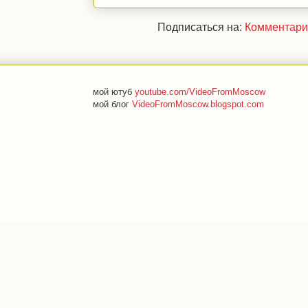
Подписаться на:
Комментари
мой ютуб
youtube.com/VideoFromMoscow
мой блог
VideoFromMoscow.blogspot.com