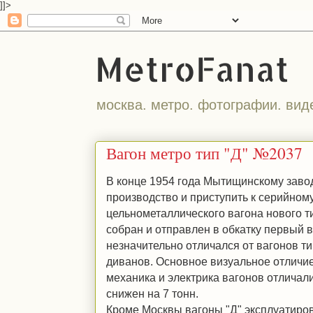
]]>
MetroFanat
москва. метро. фотографии. вид
Вагон метро тип "Д" №2037
В конце 1954 года Мытищинскому заво
производство и приступить к серийном
цельнометаллического вагона нового ти
собран и отправлен в обкатку первый 
незначительно отличался от вагонов т
диванов. Основное визуальное отличие
механика и электрика вагонов отличали
снижен на 7 тонн.
Кроме Москвы вагоны "Д" эксплуатиров