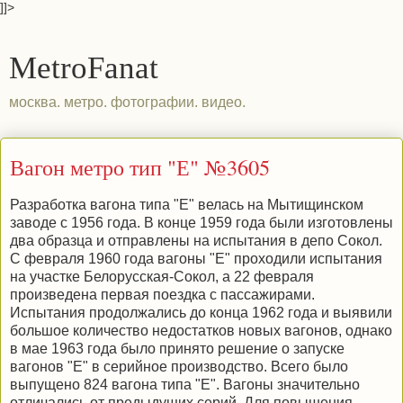
]]>
MetroFanat
москва. метро. фотографии. видео.
Вагон метро тип "Е" №3605
Разработка вагона типа "Е" велась на Мытищинском
заводе с 1956 года. В конце 1959 года были изготовлены
два образца и отправлены на испытания в депо Сокол.
С февраля 1960 года вагоны "Е" проходили испытания
на участке Белорусская-Сокол, а 22 февраля
произведена первая поездка с пассажирами.
Испытания продолжались до конца 1962 года и выявили
большое количество недостатков новых вагонов, однако
в мае 1963 года было принято решение о запуске
вагонов "Е" в серийное производство. Всего было
выпущено 824 вагона типа "Е". Вагоны значительно
отличались от предыдущих серий. Для повышения