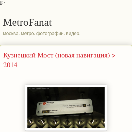
]]>
MetroFanat
москва. метро. фотографии. видео.
Кузнецкий Мост (новая навигация) >
2014