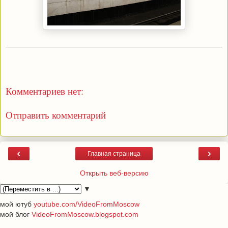
Комментариев нет:
Отправить комментарий
‹
›
Главная страница
Открыть веб-версию
▼
мой ютуб
youtube.com/VideoFromMoscow
мой блог
VideoFromMoscow.blogspot.com