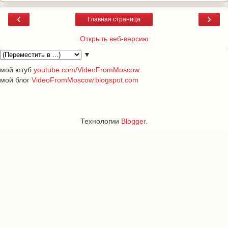
‹
›
Главная страница
Открыть веб-версию
▼
мой ютуб
youtube.com/VideoFromMoscow
мой блог
VideoFromMoscow.blogspot.com
Технологии
Blogger
.