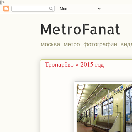
]]>
MetroFanat
москва. метро. фотографии. вид
Тропарёво » 2015 год