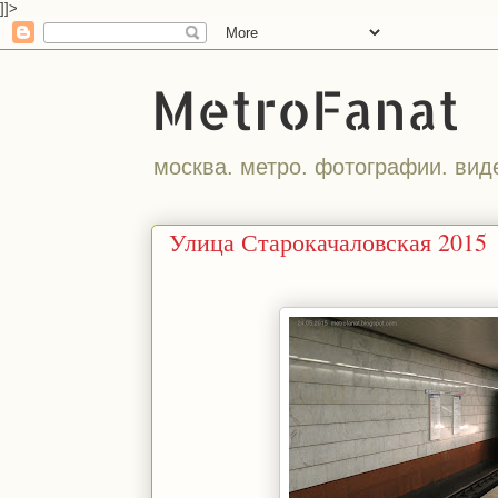
]]>
MetroFanat
москва. метро. фотографии. вид
Улица Старокачаловская 2015