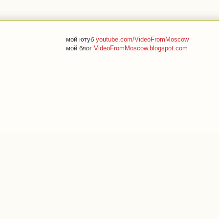
мой ютуб
youtube.com/VideoFromMoscow
мой блог
VideoFromMoscow.blogspot.com