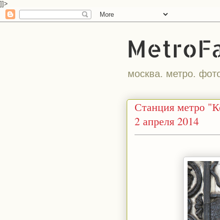
]]>
MetroF
москва. метро. фот
Станция метро "К
2 апреля 2014