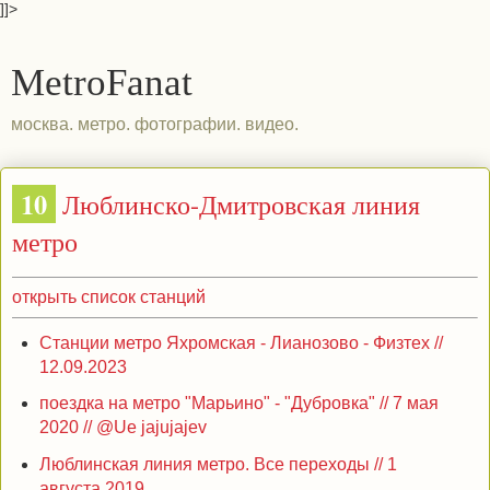
]]>
MetroFanat
москва. метро. фотографии. видео.
10
Люблинско-Дмитровская линия
метро
открыть список станций
Станции метро Яхромская - Лианозово - Физтех //
12.09.2023
поездка на метро "Марьино" - "Дубровка" // 7 мая
2020 // @Ue jajujajev
Люблинская линия метро. Все переходы // 1
августа 2019