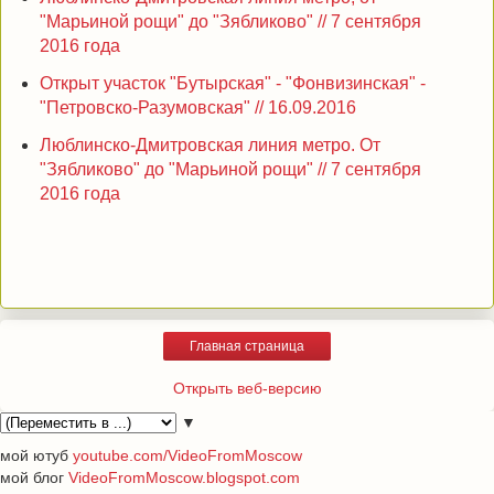
"Марьиной рощи" до "Зябликово" // 7 сентября
2016 года
Открыт участок "Бутырская" - "Фонвизинская" -
"Петровско-Разумовская" // 16.09.2016
Люблинско-Дмитровская линия метро. От
"Зябликово" до "Марьиной рощи" // 7 сентября
2016 года
Главная страница
Открыть веб-версию
▼
мой ютуб
youtube.com/VideoFromMoscow
мой блог
VideoFromMoscow.blogspot.com