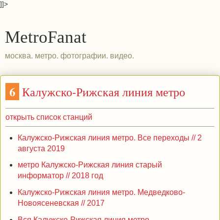
]]>
MetroFanat
москва. метро. фотографии. видео.
6
Калужско-Рижская линия метро
открыть список станций
Калужско-Рижская линия метро. Все переходы // 2
августа 2019
метро Калужско-Рижская линия старый
информатор // 2018 год
Калужско-Рижская линия метро. Медведково-
Новоясеневская // 2017
Вся Калужско-Рижская линия метро.