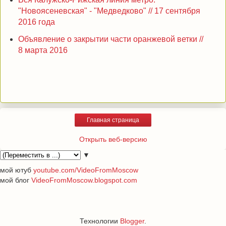
"Новоясеневская" - "Медведково" // 17 сентября
2016 года
Объявление о закрытии части оранжевой ветки //
8 марта 2016
Главная страница
Открыть веб-версию
▼
мой ютуб
youtube.com/VideoFromMoscow
мой блог
VideoFromMoscow.blogspot.com
Технологии
Blogger
.