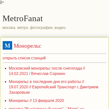
]]>
MetroFanat
москва. метро. фотографии. видео.
M
Монорельс
открыть список станций
Московский монорельс после снегопада //
14.02.2021 / Вячеслав Сорокин
Монорельс в последние дни его работы //
19.07.2020 // Европейский Транспорт с Дмитрием
Захаровым
Монорельс // 13 февраля 2020
поездка "Выставочный центр" - "Марк" на