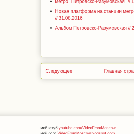
метро "Петровско-Разумовская" // 
Новая платформа на станции метр
// 31.08.2016
Альбом Петровско-Разумовская // 
Следующее
Главная стр
мой ютуб
youtube.com/VideoFromMoscow
мой блог
VideoFromMoscow.blogspot.com