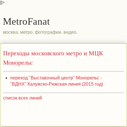
]]>
MetroFanat
москва. метро. фотографии. видео.
Переходы московского метро и МЦК
Монорельс
переход "Выставочный центр" Монорельс -
"ВДНХ" Калужско-Рижская линия (2015 год)
список всех линий