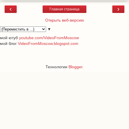
‹
›
Главная страница
Открыть веб-версию
▼
мой ютуб
youtube.com/VideoFromMoscow
мой блог
VideoFromMoscow.blogspot.com
Технологии
Blogger
.