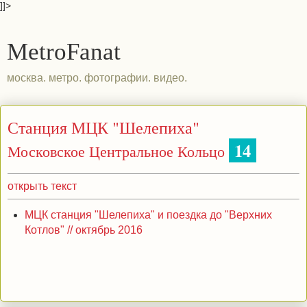
]]>
MetroFanat
москва. метро. фотографии. видео.
Станция МЦК "Шелепиха"
14
Московское Центральное Кольцо
открыть текст
МЦК станция "Шелепиха" и поездка до "Верхних
Котлов" // октябрь 2016