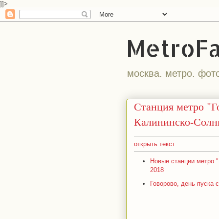
]]>
MetroF
москва. метро. фот
Станция метро "Г
Калининско-Солн
открыть текст
Новые станции метро "М
2018
Говорово, день пуска с