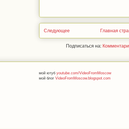
Следующее
Главная стр
Подписаться на:
Комментари
мой ютуб
youtube.com/VideoFromMoscow
мой блог
VideoFromMoscow.blogspot.com