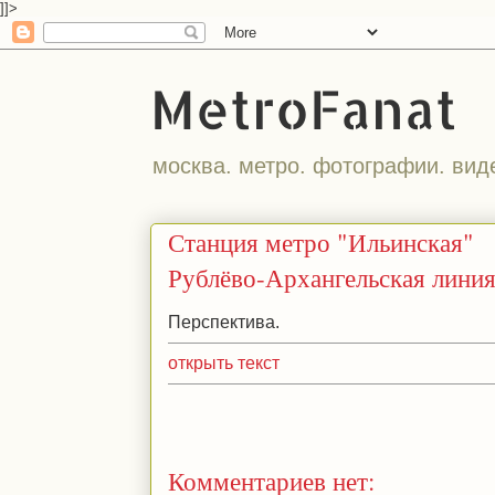
]]>
MetroFanat
москва. метро. фотографии. вид
Станция метро "Ильинская"
Рублёво-Архангельская лини
Перспектива.
открыть текст
Комментариев нет: