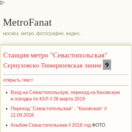
]]>
MetroFanat
москва. метро. фотографии. видео.
Станция метро "Севастопольская"
9
Серпуховско-Тимирязевская линия
открыть текст
Вход на Севастопольскую, переход на Каховскую
и поездка по КХЛ // 26 марта 2019
Переход "Севастопольская" - "Каховская" //
11.09.2016
Альбом Севастопольская // 2016 год
ФОТО