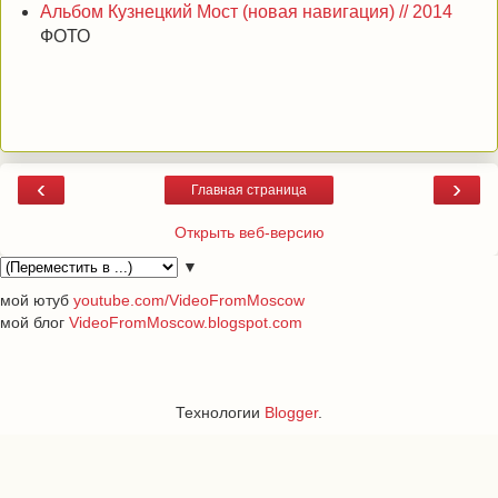
Альбом Кузнецкий Мост (новая навигация) // 2014
ФОТО
‹
›
Главная страница
Открыть веб-версию
▼
мой ютуб
youtube.com/VideoFromMoscow
мой блог
VideoFromMoscow.blogspot.com
Технологии
Blogger
.