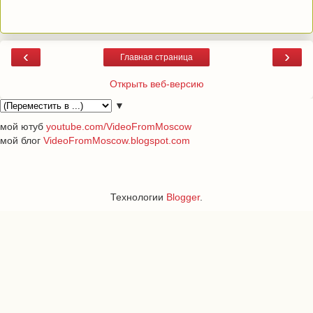
‹
›
Главная страница
Открыть веб-версию
▼
мой ютуб
youtube.com/VideoFromMoscow
мой блог
VideoFromMoscow.blogspot.com
Технологии
Blogger
.