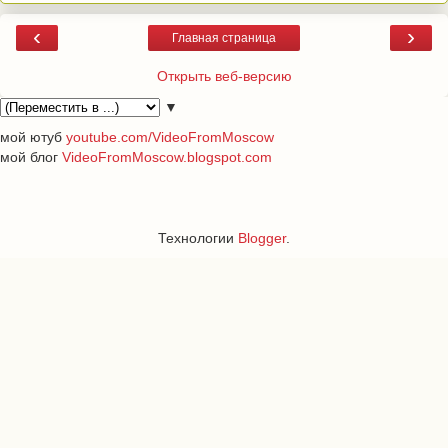
‹
›
Главная страница
Открыть веб-версию
▼
мой ютуб
youtube.com/VideoFromMoscow
мой блог
VideoFromMoscow.blogspot.com
Технологии
Blogger
.