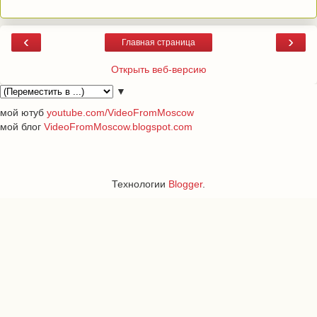
‹
›
Главная страница
Открыть веб-версию
▼
мой ютуб
youtube.com/VideoFromMoscow
мой блог
VideoFromMoscow.blogspot.com
Технологии
Blogger
.