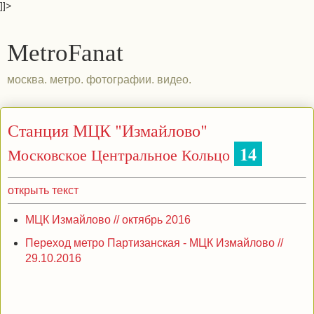
]]>
MetroFanat
москва. метро. фотографии. видео.
Станция МЦК "Измайлово"
14
Московское Центральное Кольцо
открыть текст
МЦК Измайлово // октябрь 2016
Переход метро Партизанская - МЦК Измайлово //
29.10.2016