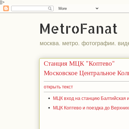
]]>
MetroFanat
москва. метро. фотографии. вид
Станция МЦК "Коптево"
Московское Центральное Кол
открыть текст
МЦК вход на станцию Балтийская и 
МЦК Коптево и поездка до Верхних 