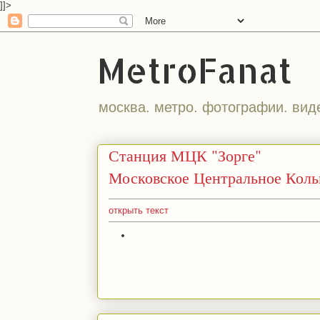
]]>
MetroFanat
москва. метро. фотографии. вид
Станция МЦК "Зорге"
Московское Центральное Коль
открыть текст