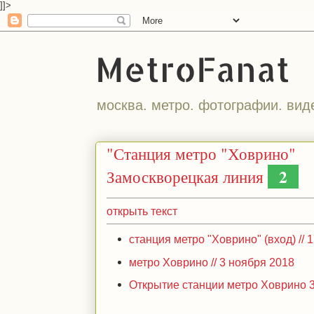
]]>
MetroFanat
москва. метро. фотографии. вид
"Станция метро "Ховрино"
2
Замоскворецкая линия
открыть текст
станция метро "Ховрино" (вход) // 
метро Ховрино // 3 ноября 2018
Открытие станции метро Ховрино 3