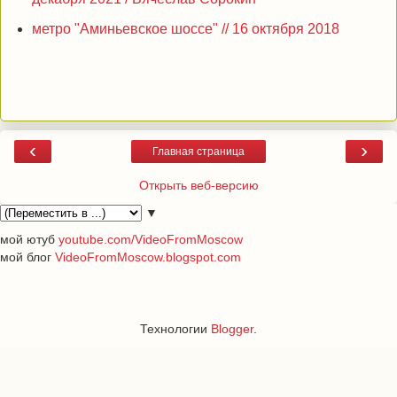
метро "Аминьевское шоссе" // 16 октября 2018
‹
›
Главная страница
Открыть веб-версию
▼
мой ютуб
youtube.com/VideoFromMoscow
мой блог
VideoFromMoscow.blogspot.com
Технологии
Blogger
.