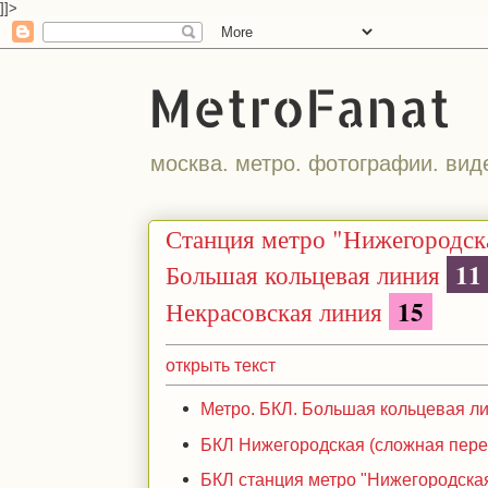
]]>
MetroFanat
москва. метро. фотографии. вид
Станция метро "Нижегородск
1
Большая кольцевая линия
15
Некрасовская линия
открыть текст
Метро. БКЛ. Большая кольцевая лин
БКЛ Нижегородская (сложная перес
БКЛ станция метро "Нижегородская"