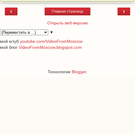
‹
›
Главная страница
Открыть веб-версию
▼
мой ютуб
youtube.com/VideoFromMoscow
мой блог
VideoFromMoscow.blogspot.com
Технологии
Blogger
.