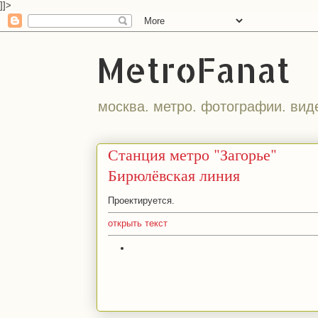
]]>
MetroFanat
москва. метро. фотографии. вид
Станция метро "Загорье"
Бирюлёвская линия
Проектируется.
открыть текст