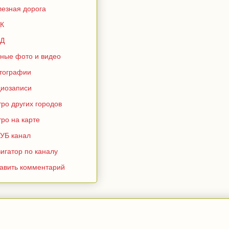
лезная дорога
К
Д
зные фото и видео
тографии
диозаписи
ро других городов
ро на карте
УБ канал
игатор по каналу
тавить комментарий