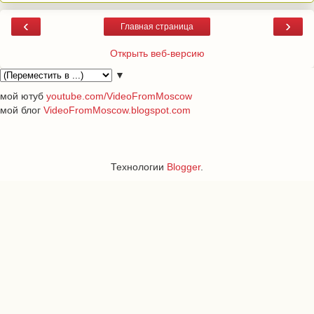
‹
›
Главная страница
Открыть веб-версию
▼
мой ютуб
youtube.com/VideoFromMoscow
мой блог
VideoFromMoscow.blogspot.com
Технологии
Blogger
.