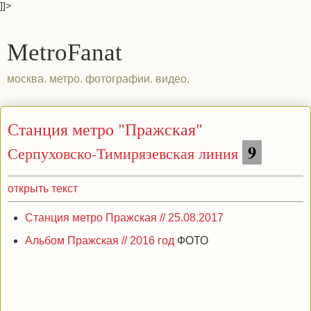
]]>
MetroFanat
москва. метро. фотографии. видео.
Станция метро "Пражская"
9
Серпуховско-Тимирязевская линия
открыть текст
Станция метро Пражская // 25.08.2017
Альбом Пражская // 2016 год
ФОТО