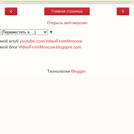
‹
›
Главная страница
Открыть веб-версию
▼
мой ютуб
youtube.com/VideoFromMoscow
мой блог
VideoFromMoscow.blogspot.com
Технологии
Blogger
.